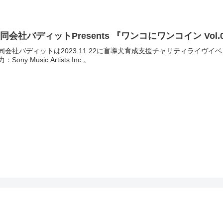
同会社バディットPresents 『ワンコにワンコイン Vol.
同会社バディットは2023.11.22に盲導犬育成支援チャリティライヴイベ
：Sony Music Artists Inc.。