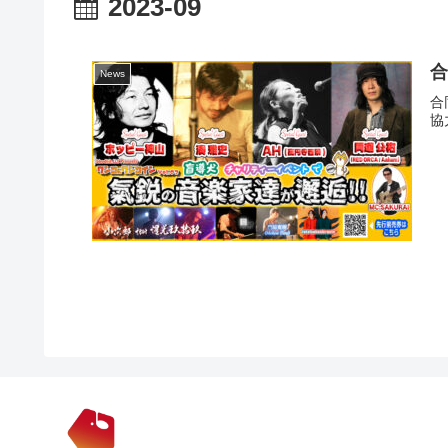
2023-09
合
News
合
協力